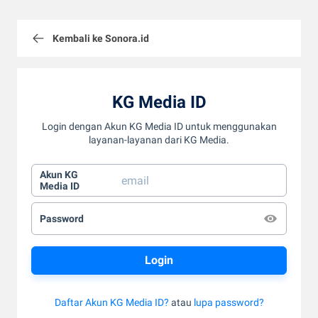
Kembali ke Sonora.id
KG Media ID
Login dengan Akun KG Media ID untuk menggunakan
layanan-layanan dari KG Media.
Akun KG
Media ID
Password
Daftar Akun KG Media ID?
atau
lupa password?