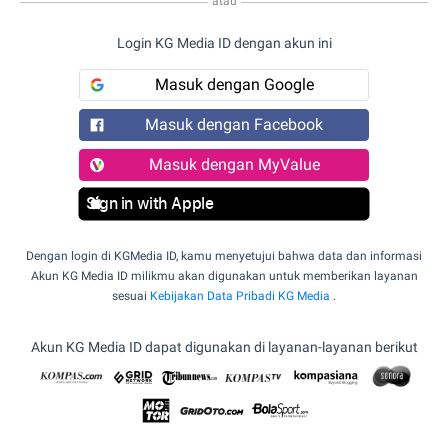
atau
Login KG Media ID dengan akun ini
Masuk dengan Google
Masuk dengan Facebook
Masuk dengan MyValue
Sign in with Apple
Dengan login di KGMedia ID, kamu menyetujui bahwa data dan informasi
Akun KG Media ID milikmu akan digunakan untuk memberikan layanan
sesuai
Kebijakan Data Pribadi KG Media
.
Akun KG Media ID dapat digunakan di layanan-layanan berikut