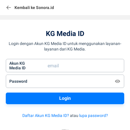
Kembali ke Sonora.id
KG Media ID
Login dengan Akun KG Media ID untuk menggunakan layanan-
layanan dari KG Media.
Akun KG
Media ID
Password
Daftar Akun KG Media ID?
atau
lupa password?