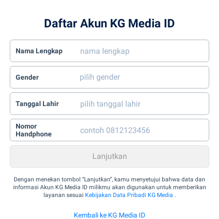
Daftar Akun KG Media ID
Nama Lengkap
Gender
Tanggal Lahir
Nomor
Handphone
Dengan menekan tombol “Lanjutkan”, kamu menyetujui bahwa data dan
informasi Akun KG Media ID milikmu akan digunakan untuk memberikan
layanan sesuai
Kebijakan Data Pribadi KG Media
.
Kembali ke KG Media ID